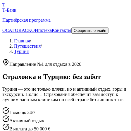
T
Т-Банк
Партнёрская программа
ОСАГО
КАСКО
Ипотека
Контакты
Оформить онлайн
Главная
/
Путешествия
/
Турция
Направление №1 для отдыха в
2026
Страховка в Турцию:
без забот
Турция — это не только пляжи, но и активный отдых, горы и
экскурсии. Полис Т-Страхования обеспечит вам доступ к
лучшим частным клиникам по всей стране без лишних трат.
Помощь 24/7
Активный отдых
Выплата до 50 000 €