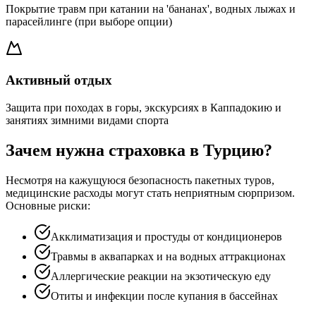
Покрытие травм при катании на 'бананах', водных лыжах и
парасейлинге (при выборе опции)
Активный отдых
Защита при походах в горы, экскурсиях в Каппадокию и
занятиях зимними видами спорта
Зачем нужна страховка в Турцию?
Несмотря на кажущуюся безопасность пакетных туров,
медицинские расходы могут стать неприятным сюрпризом.
Основные риски:
Акклиматизация и простуды от кондиционеров
Травмы в аквапарках и на водных аттракционах
Аллергические реакции на экзотическую еду
Отиты и инфекции после купания в бассейнах