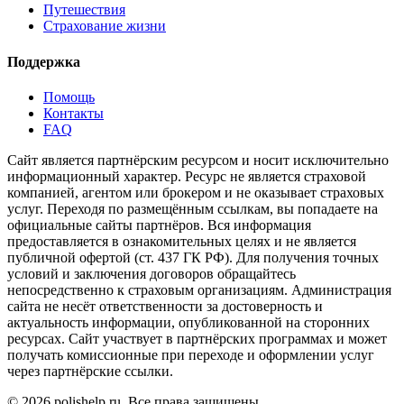
Путешествия
Страхование жизни
Поддержка
Помощь
Контакты
FAQ
Сайт является партнёрским ресурсом и носит исключительно
информационный характер. Ресурс не является страховой
компанией, агентом или брокером и не оказывает страховых
услуг. Переходя по размещённым ссылкам, вы попадаете на
официальные сайты партнёров. Вся информация
предоставляется в ознакомительных целях и не является
публичной офертой (ст. 437 ГК РФ). Для получения точных
условий и заключения договоров обращайтесь
непосредственно к страховым организациям. Администрация
сайта не несёт ответственности за достоверность и
актуальность информации, опубликованной на сторонних
ресурсах. Сайт участвует в партнёрских программах и может
получать комиссионные при переходе и оформлении услуг
через партнёрские ссылки.
©
2026
polishelp.ru. Все права защищены.