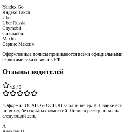
Yandex Go
Яндекс Такси
Uber
Uber Russia
Citymobil
Ситимобил
Maxim
Сервис Максим
Оформленные полисы принимаются всеми официальными
сервисами заказа такси в РФ.
Отзывы водителей
4.9 / 5
"
Оформил ОСАГО и ОСГОП за один вечер. В Т-Банке все
понятно, без скрытых комиссий. Полис в реестр попал на
следующий день.
"
А
Алексей П.