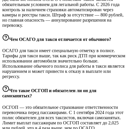
обязательным условием для легальной работы. С 2026 года
контроль за наличием страховки автоматизирован через
камеры и реестры такси. Штраф за отсутствие — 800 рублей,
но главная опасность — аннулирование разрешения на
перевозку.
Чем ОСАГО для такси отличается от обычного?
ОСАГО для такси имеет специальную отметку в полисе.
Тарифы для такси выше, так как риск ДТП при коммерческом
использовании автомобиля значительно больше.
Использование обычного полиса для работы в такси является
нарушением и может привести к отказу в выплате или
регрессу.
Что такое ОСГОП и обязателен ли он для
самозанятых?
ОСГОП — это обязательное страхование ответственности
перевозчика перед пассажирами. С 1 сентября 2024 года этот
полис обязателен для всех таксистов, включая самозанятых.
Лимит выплат пассажирам по ОСГОП составляет до 2,025
млн рублей, что в 4 раза выше, чем по ОСАГО.