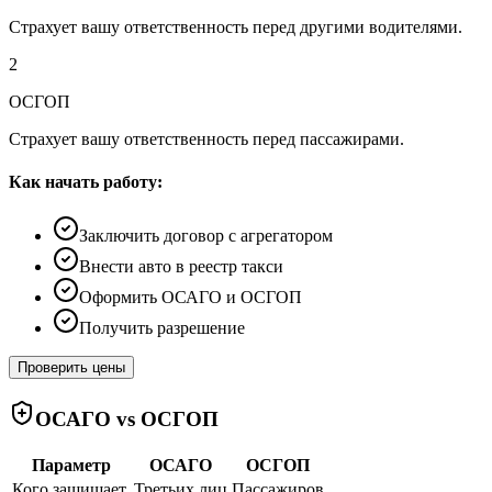
Страхует вашу ответственность перед другими водителями.
2
ОСГОП
Страхует вашу ответственность перед пассажирами.
Как начать работу:
Заключить договор с агрегатором
Внести авто в реестр такси
Оформить ОСАГО и ОСГОП
Получить разрешение
Проверить цены
ОСАГО vs ОСГОП
Параметр
ОСАГО
ОСГОП
Кого защищает
Третьих лиц
Пассажиров