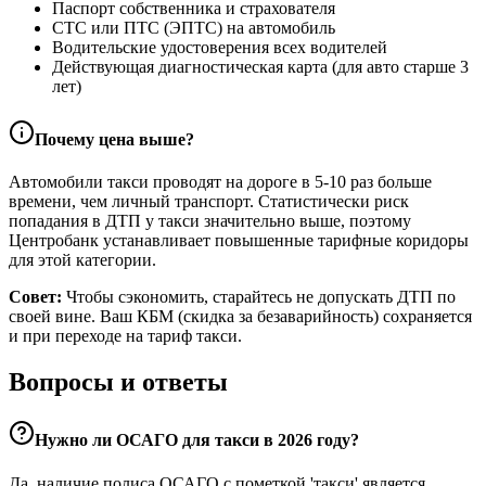
Паспорт собственника и страхователя
СТС или ПТС (ЭПТС) на автомобиль
Водительские удостоверения всех водителей
Действующая диагностическая карта (для авто старше 3
лет)
Почему цена выше?
Автомобили такси проводят на дороге в 5-10 раз больше
времени, чем личный транспорт. Статистически риск
попадания в ДТП у такси значительно выше, поэтому
Центробанк устанавливает повышенные тарифные коридоры
для этой категории.
Совет:
Чтобы сэкономить, старайтесь не допускать ДТП по
своей вине. Ваш КБМ (скидка за безаварийность) сохраняется
и при переходе на тариф такси.
Вопросы и ответы
Нужно ли ОСАГО для такси в 2026 году?
Да, наличие полиса ОСАГО с пометкой 'такси' является