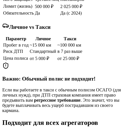
Лимит (жизнь)
500 000 ₽
2 025 000 ₽
Обязательность
Да
Да (с 2024)
Личное vs Такси
Параметр
Личное
Такси
Пробег в год
~15 000 км
~100 000 км
Риск ДТП
Стандартный
в 7 раз выше
Цена полиса
от 5 000 ₽
от 25 000 ₽
Важно: Обычный полис не подходит!
Если вы работаете в такси с обычным полисом ОСАГО (для
личных нужд), при ДТП страховая компания имеет право
предъявить вам
регрессное требование
. Это значит, что вы
будете выплачивать весь ущерб пострадавшим из своего
кармана.
Подходит для всех агрегаторов