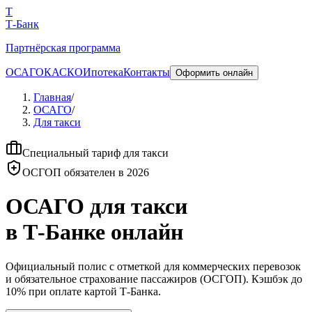
T
Т-Банк
Партнёрская программа
ОСАГО
КАСКО
Ипотека
Контакты
Оформить онлайн
Главная
/
ОСАГО
/
Для такси
Специальный тариф для такси
ОСГОП обязателен в 2026
ОСАГО для такси
в Т-Банке онлайн
Официальный полис с отметкой для коммерческих перевозок
и обязательное страхование пассажиров (ОСГОП). Кэшбэк до
10% при оплате картой Т-Банка.